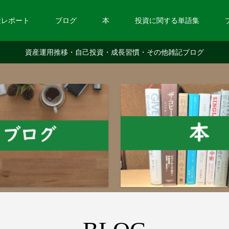
産レポート
ブログ
本
投資に関する単語集
資産運用推移・自己投資・成長習慣・その他雑記ブログ