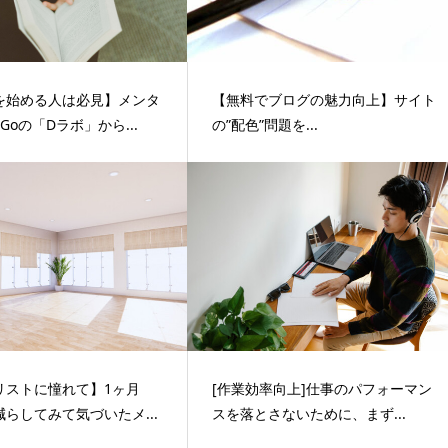
を始める人は必見】メンタ
【無料でブログの魅力向上】サイト
Goの「Dラボ」から...
の”配色”問題を...
リストに憧れて】1ヶ月
[作業効率向上]仕事のパフォーマン
らしてみて気づいたメ...
スを落とさないために、まず...