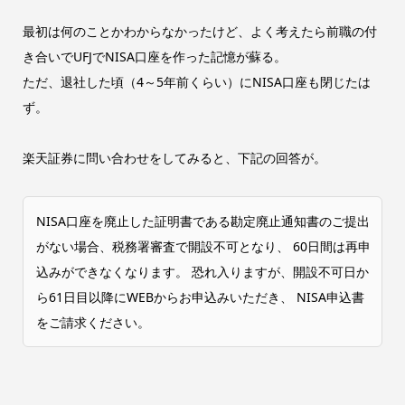
最初は何のことかわからなかったけど、よく考えたら前職の付
き合いでUFJでNISA口座を作った記憶が蘇る。
ただ、退社した頃（4～5年前くらい）にNISA口座も閉じたは
ず。
楽天証券に問い合わせをしてみると、下記の回答が。
NISA口座を廃止した証明書である勘定廃止通知書のご提出
がない場合、税務署審査で開設不可となり、 60日間は再申
込みができなくなります。 恐れ入りますが、開設不可日か
ら61日目以降にWEBからお申込みいただき、 NISA申込書
をご請求ください。