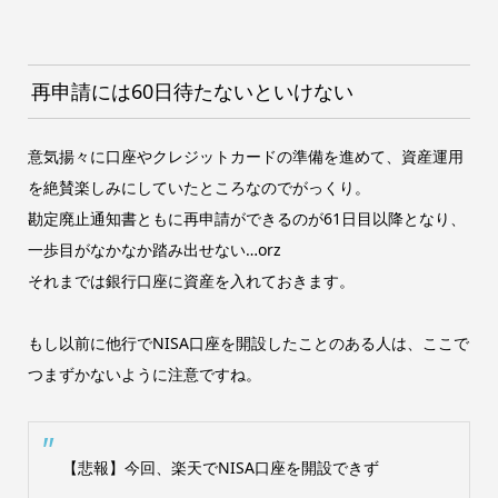
再申請には60日待たないといけない
意気揚々に口座やクレジットカードの準備を進めて、資産運用
を絶賛楽しみにしていたところなのでがっくり。
勘定廃止通知書ともに再申請ができるのが61日目以降となり、
一歩目がなかなか踏み出せない…orz
それまでは銀行口座に資産を入れておきます。
もし以前に他行でNISA口座を開設したことのある人は、ここで
つまずかないように注意ですね。
【悲報】今回、楽天でNISA口座を開設できず