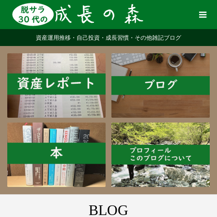
資産運用推移・自己投資・成長習慣・その他雑記ブログ
BLOG