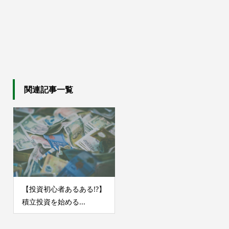
関連記事一覧
【投資初心者あるある!?】
積立投資を始める...