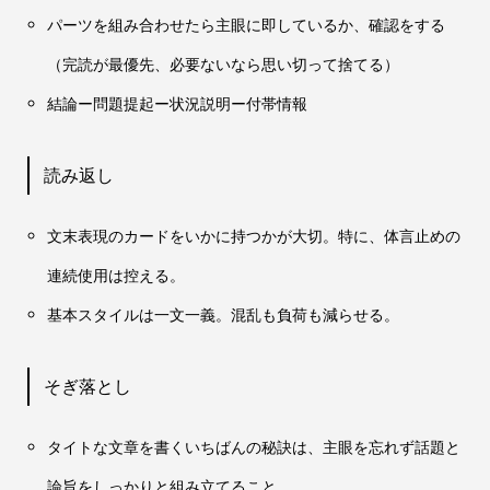
パーツを組み合わせたら主眼に即しているか、確認をする
（完読が最優先、必要ないなら思い切って捨てる）
結論ー問題提起ー状況説明ー付帯情報
読み返し
文末表現のカードをいかに持つかが大切。特に、体言止めの
連続使用は控える。
基本スタイルは一文一義。混乱も負荷も減らせる。
そぎ落とし
タイトな文章を書くいちばんの秘訣は、主眼を忘れず話題と
論旨をしっかりと組み立てること。