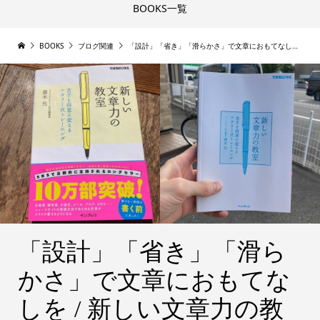
BOOKS一覧
BOOKS
ブログ関連
「設計」「省き」「滑らかさ」で文章におもてなしを / 新しい文章力の教室[唐木元]
「設計」「省き」「滑ら
かさ」で文章におもてな
しを / 新しい文章力の教