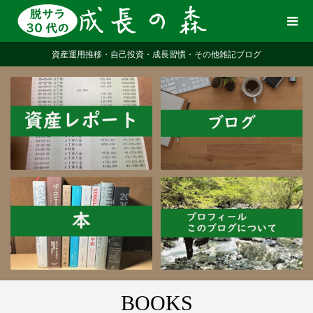
資産運用推移・自己投資・成長習慣・その他雑記ブログ
BOOKS