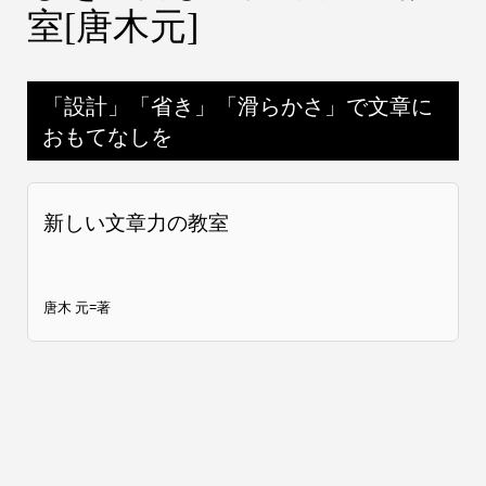
室[唐木元]
「設計」「省き」「滑らかさ」で文章に
おもてなしを
新しい文章力の教室
唐木 元=著