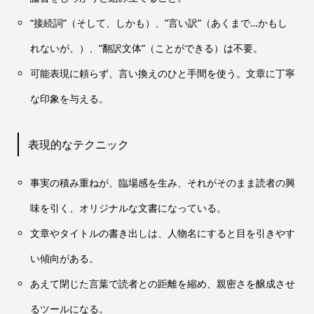
“接続詞”（そして、しかも）、”言い訳”（あくまで…かもし
れないが、）、”翻訳文体”（ことができる）は不要。
可能表現に頼らず、言い換えのひと手間を使う。文章に丁寧
な印象を与える。
表現的なテクニック
事実の積み重ねが、臨場感を生み、それがそのまま読者の興
味を引く、オリジナルな文書になっている。
文章やタイトルの書き出しは、人物名にすると目を引きやす
い傾向がある。
あえて閉じた言葉で読者との距離を縮め、親密さを醸成させ
るツールになる。