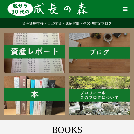
資産運用推移・自己投資・成長習慣・その他雑記ブログ
BOOKS