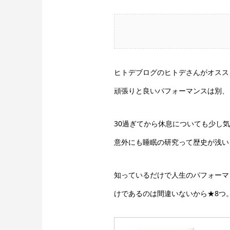
ヒトデブログのヒトデさんがオスス
頑張りと良いパフォーマンスは別、
30過ぎてから休息についても少し
意外にも睡眠の研究って歴史が浅い
知っているだけで人生のパフォーマ
けであるのは間違いないから★8つ