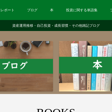
産レポート
ブログ
本
投資に関する単語集
資産運用推移・自己投資・成長習慣・その他雑記ブログ