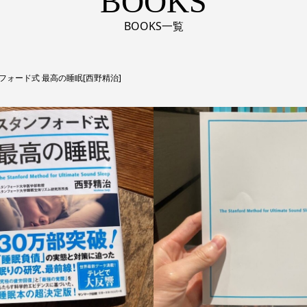
BOOKS
BOOKS一覧
フォード式 最高の睡眠[西野精治]