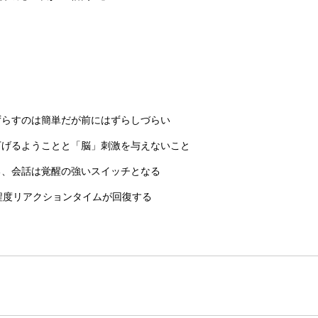
ずらすのは簡単だが前にはずらしづらい
下げるようことと「脳」刺激を与えないこと
る、会話は覚醒の強いスイッチとなる
程度リアクションタイムが回復する