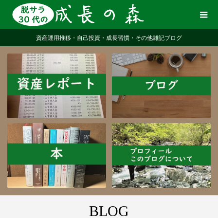
資産運用推移・自己投資・成長習慣・その他雑記ブログ
BLOG