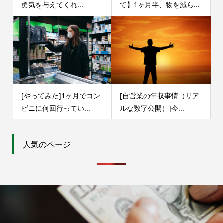
勇気を与えてくれ...
て】1ヶ月半、物を減ら...
[やってみた]1ヶ月でコン
[自営業の年収事情（リア
ビニに何回行ってい...
ルな数字公開）]今...
人気のページ