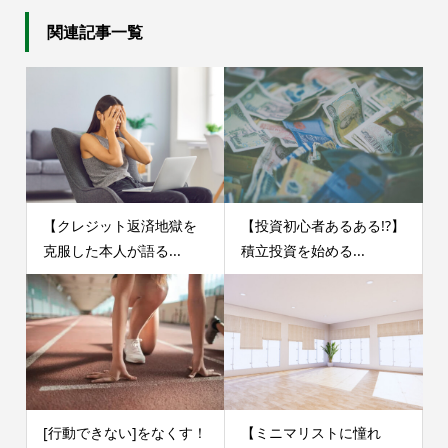
関連記事一覧
【クレジット返済地獄を
【投資初心者あるある!?】
克服した本人が語る...
積立投資を始める...
[行動できない]をなくす！
【ミニマリストに憧れ