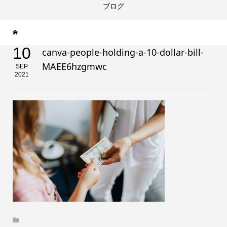
ブログ
10
canva-people-holding-a-10-dollar-bill-
MAEE6hzgmwc
SEP
2021