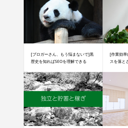
[ブロガーさん、もう悩まないで]黒
[作業効
歴史を知ればSEOを理解できる
スを落とさ