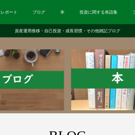
産レポート
ブログ
本
投資に関する単語集
資産運用推移・自己投資・成長習慣・その他雑記ブログ