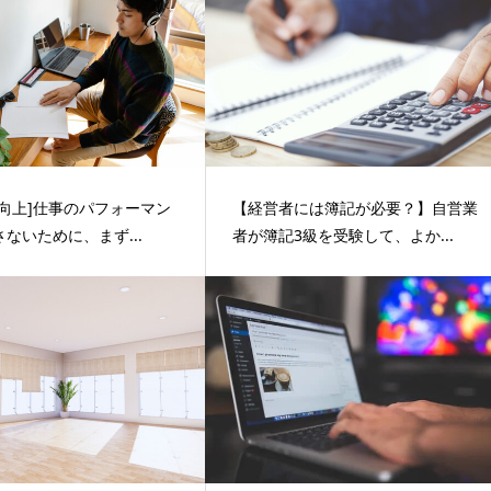
率向上]仕事のパフォーマン
【経営者には簿記が必要？】自営業
ないために、まず...
者が簿記3級を受験して、よか...