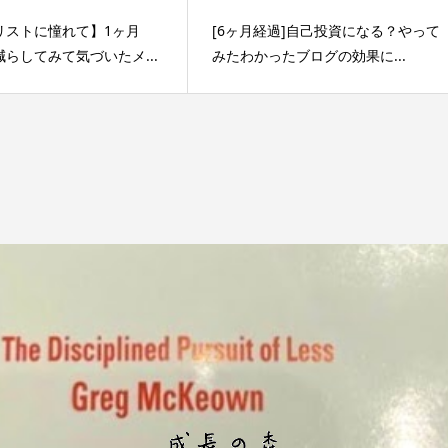
リストに憧れて】1ヶ月
[6ヶ月経過]自己投資になる？やって
らしてみて気づいたメ...
みたわかったブログの効果に...