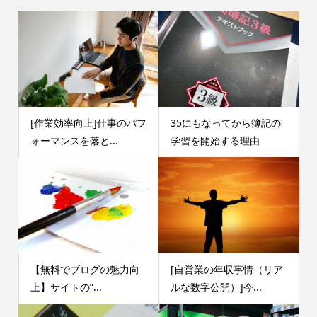
[作業効率向上]仕事のパフ
35にもなってから簿記の
ォーマンスを落と...
学習を開始する理由
【無料でブログの魅力向
[自営業の年収事情（リア
上】サイトの”...
ルな数字公開）]今...