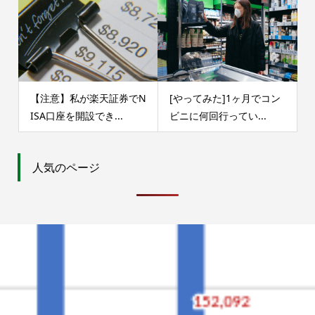
【注意】私が楽天証券でN
[やってみた]1ヶ月でコン
ISA口座を開設でき...
ビニに何回行ってい...
人気のページ