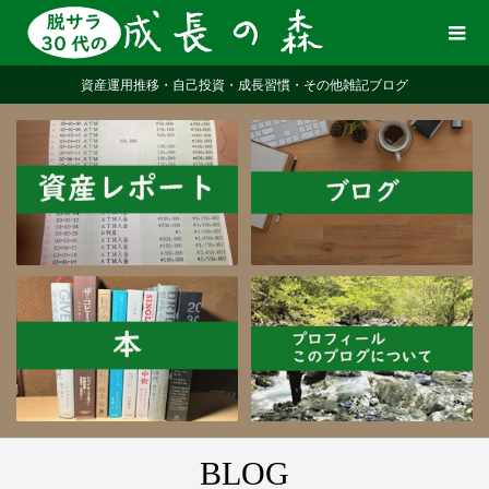
資産運用推移・自己投資・成長習慣・その他雑記ブログ
BLOG