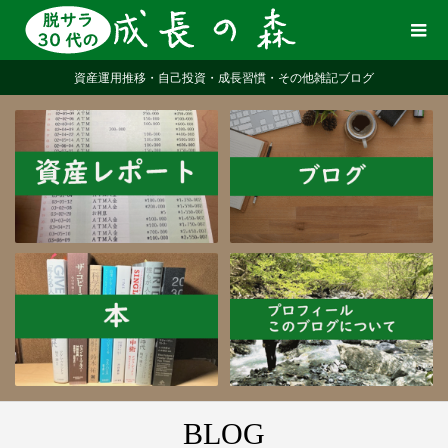
資産運用推移・自己投資・成長習慣・その他雑記ブログ
BLOG