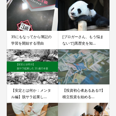
35にもなってから簿記の
[ブロガーさん、もう悩ま
学習を開始する理由
ないで]黒歴史を知...
【安定とは何か：メンタ
【投資初心者あるある!?】
ル編】脱サラ起業し...
積立投資を始める...