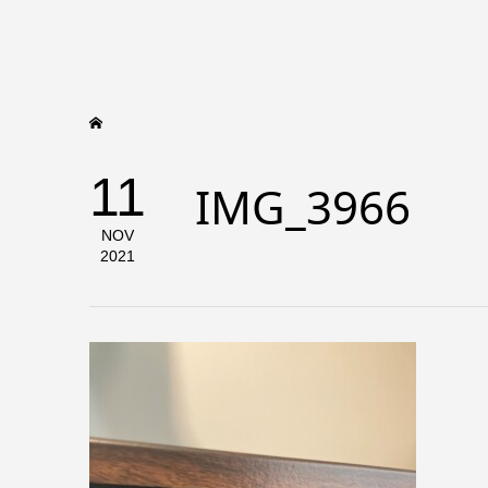
11
IMG_3966
NOV
2021