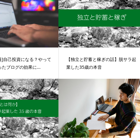
過]自己投資になる？やって
【独立と貯蓄と稼ぎの話】脱サラ起
たブログの効果に...
業した35歳の本音