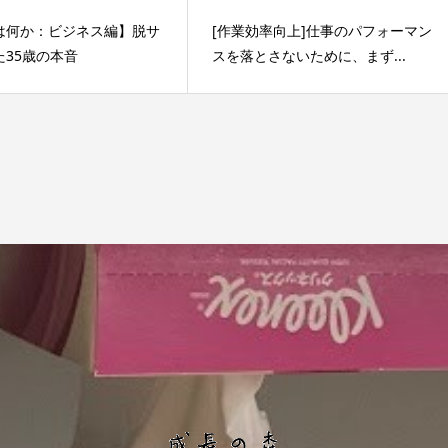
は何か：ビジネス編】脱サ
[作業効率向上]仕事のパフォーマン
た35歳の本音
スを落とさないために、まず...