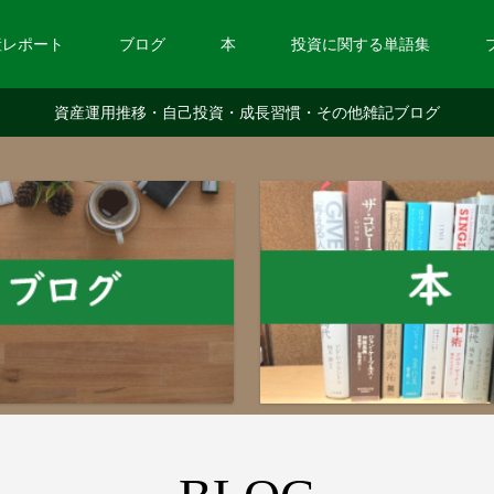
産レポート
ブログ
本
投資に関する単語集
資産運用推移・自己投資・成長習慣・その他雑記ブログ