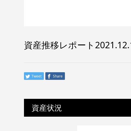
資産推移レポート2021.12.
Tweet
Share
資産状況