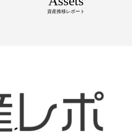
Assets
資産推移レポート