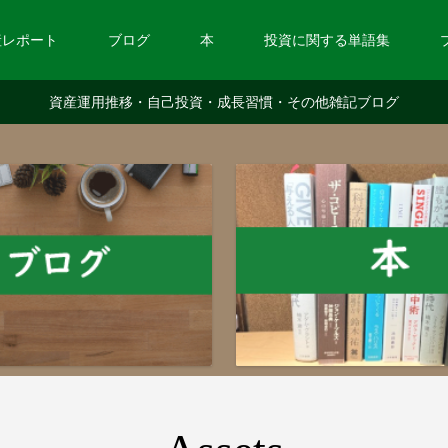
産レポート
ブログ
本
投資に関する単語集
資産運用推移・自己投資・成長習慣・その他雑記ブログ