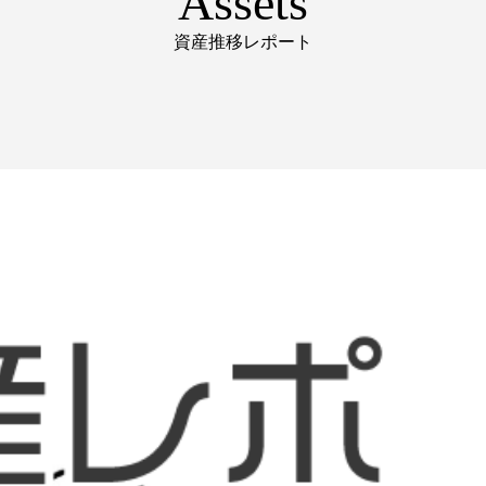
Assets
資産推移レポート