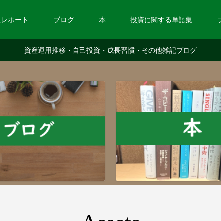
産レポート
ブログ
本
投資に関する単語集
資産運用推移・自己投資・成長習慣・その他雑記ブログ