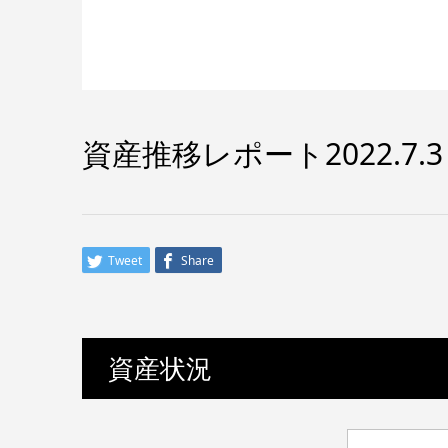
資産推移レポート2022.7.3
Tweet
Share
資産状況